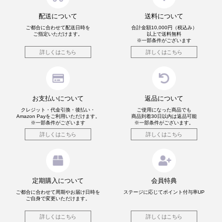
配送について
送料について
ご都合に合わせて配送日時を
合計金額10,000円（税込み）
ご指定いただけます。
以上で送料無料
※一部条件がございます
詳しくはこちら
詳しくはこちら
お支払いについて
返品について
クレジット・代金引換・後払い・
ご使用になった商品でも
Amazon Payを
ご利用いただけます。
商品到着30日以内は返品可能
※一部条件がございます
※一部条件がございます。
詳しくはこちら
詳しくはこちら
定期購入について
会員特典
ご都合に合わせて周期やお届け日時を
ステージに応じてポイント付与率UP
ご自身で変更いただけます。
詳しくはこちら
詳しくはこちら