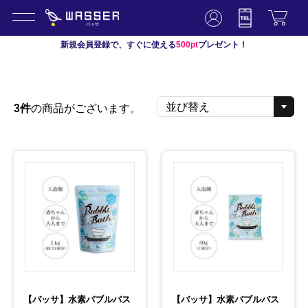
新規会員登録で、すぐに使える
500pt
プレゼント！
3件
の商品がございます。
【バッサ】水素バブルバス
【バッサ】水素バブルバス