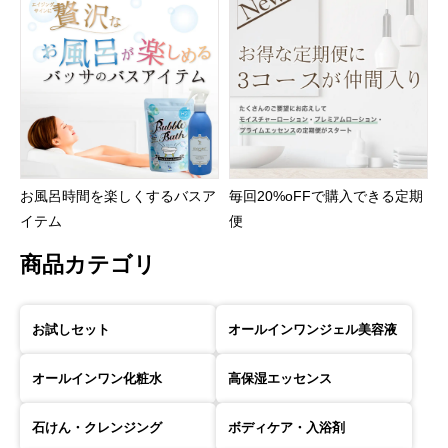
お風呂時間を楽しくするバスア
毎回20%oFFで購入できる定期
イテム
便
商品カテゴリ
お試しセット
オールインワンジェル美容液
オールインワン化粧水
高保湿エッセンス
石けん・クレンジング
ボディケア・入浴剤